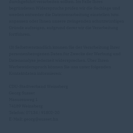
durchgeführt verarbeiten sollten. Im Falle Ihres
begründeten Widerspruchs prüfen wir die Sachlage und
werden entweder die Datenverarbeitung einstellen bzw.
anpassen oder Ihnen unsere zwingenden schutzwürdigen
Gründe aufzeigen, aufgrund derer wir die Verarbeitung
fortführen.
(3) Selbstverständlich können Sie der Verarbeitung Ihrer
personenbezogenen Daten für Zwecke der Werbung und
Datenanalyse jederzeit widersprechen. Über Ihren
Werbewiderspruch können Sie uns unter folgenden
Kontaktdaten informieren:
CDU-Stadtverband Weinsberg
Georg Susset
Masurenweg 1
74189 Weinsberg
Telefon: 07134 / 91802-20
E-Mail: georg@susset.hn