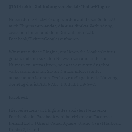
§16 Direkte Einbindung von Social-Media-Plugins
Neben der 2-Klick-Lösung werden auf dieser Seite u.U.
auch Plugins verwendet, die eine direkte Verbindung
zwischen Ihnen und dem Drittanbieter (z.B.
Facebook/Twitter/Google) aufbauen.
Wir nutzen diese Plugins, um Ihnen die Möglichkeit zu
geben, mit den sozialen Netzwerken und anderen
Nutzern zu interagieren, so dass wir unser Angebot
verbessern und für Sie als Nutzer interessanter
ausgestalten können. Rechtsgrundlage für die Nutzung
der Plug-ins ist Art. 6 Abs. 1 S. 1 lit. f DS-GVO.
Facebook
Hierbei setzen wir Plugins des sozialen Netzwerks
Facebook ein. Facebook wird betrieben von Facebook
Ireland Ltd., 4 Grand Canal Square, Grand Canal Harbour,
Dublin 2, Irland.