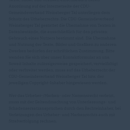
Anordnung auf der Internetseite der CDU-
Gemeindeverband Weinsberger Tal unterliegen dem
Schutz des Urheberrechts. Die CDU-Gemeindeverband
Weinsberger Tal gestattet die Übernahme von Texten in
Datenbestände, die ausschließlich für den privaten
Gebrauch eines Nutzers bestimmt sind. Die Übernahme
und Nutzung der Texte, Bilder und Grafiken zu anderen
Zwecken bedürfen der schriftlichen Zustimmung. Bitte
wenden Sie sich über unser Kontaktformular an uns.
Soweit Inhalte zulässigerweise gespeichert, vervielfältigt
oder verbreitet werden, muss auf das Urheberrecht der
CDU-Gemeindeverband Weinsberger Tal bzw. der
jeweiligen Copyright-Inhaber hingewiesen werden.
Wer das Urheber-/Marken- oder Namensrecht verletzt,
muss mit der Geltendmachung von Unterlassungs- und
Schadensersatzansprüchen durch den Rechteinhaber, bei
Verletzungen des Urheber- und Markenrechts auch mit
Strafverfolgung rechnen.