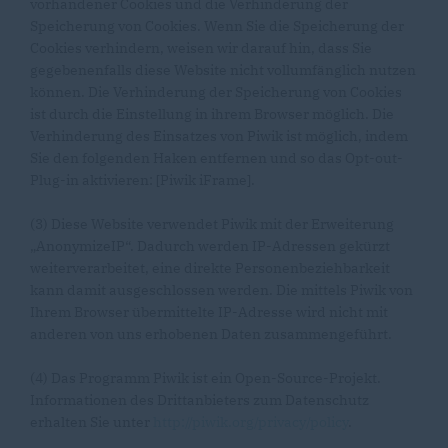
vorhandener Cookies und die Verhinderung der
Speicherung von Cookies. Wenn Sie die Speicherung der
Cookies verhindern, weisen wir darauf hin, dass Sie
gegebenenfalls diese Website nicht vollumfänglich nutzen
können. Die Verhinderung der Speicherung von Cookies
ist durch die Einstellung in ihrem Browser möglich. Die
Verhinderung des Einsatzes von Piwik ist möglich, indem
Sie den folgenden Haken entfernen und so das Opt-out-
Plug-in aktivieren: [Piwik iFrame].
(3) Diese Website verwendet Piwik mit der Erweiterung
AnonymizeIP“. Dadurch werden IP-Adressen gekürzt
weiterverarbeitet, eine direkte Personenbeziehbarkeit
kann damit ausgeschlossen werden. Die mittels Piwik von
Ihrem Browser übermittelte IP-Adresse wird nicht mit
anderen von uns erhobenen Daten zusammengeführt.
(4) Das Programm Piwik ist ein Open-Source-Projekt.
Informationen des Drittanbieters zum Datenschutz
erhalten Sie unter
http://piwik.org/privacy/policy
.