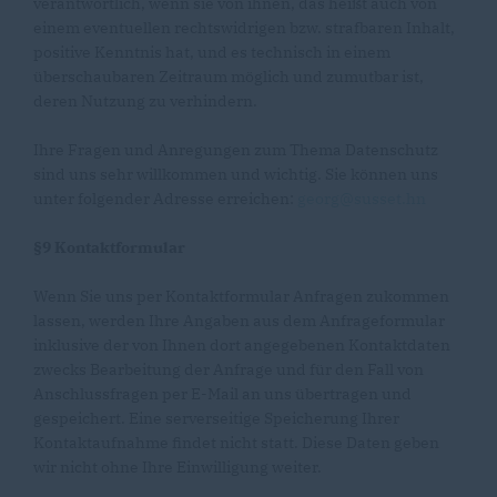
verantwortlich, wenn sie von ihnen, das heißt auch von
einem eventuellen rechtswidrigen bzw. strafbaren Inhalt,
positive Kenntnis hat, und es technisch in einem
überschaubaren Zeitraum möglich und zumutbar ist,
deren Nutzung zu verhindern.
Ihre Fragen und Anregungen zum Thema Datenschutz
sind uns sehr willkommen und wichtig. Sie können uns
unter folgender Adresse erreichen:
georg@susset.hn
§9 Kontaktformular
Wenn Sie uns per Kontaktformular Anfragen zukommen
lassen, werden Ihre Angaben aus dem Anfrageformular
inklusive der von Ihnen dort angegebenen Kontaktdaten
zwecks Bearbeitung der Anfrage und für den Fall von
Anschlussfragen per E-Mail an uns übertragen und
gespeichert. Eine serverseitige Speicherung Ihrer
Kontaktaufnahme findet nicht statt. Diese Daten geben
wir nicht ohne Ihre Einwilligung weiter.