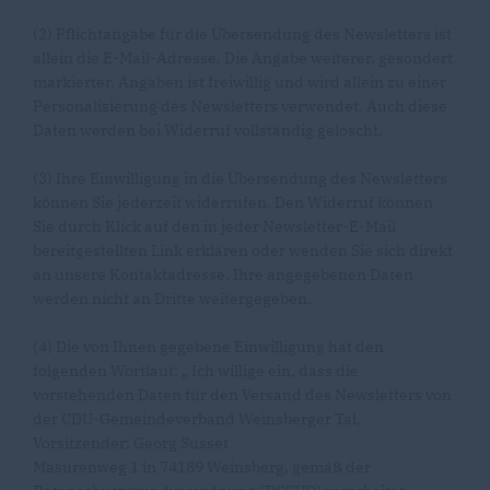
(2) Pflichtangabe für die Übersendung des Newsletters ist
allein die E-Mail-Adresse. Die Angabe weiterer, gesondert
markierter, Angaben ist freiwillig und wird allein zu einer
Personalisierung des Newsletters verwendet. Auch diese
Daten werden bei Widerruf vollständig gelöscht.
(3) Ihre Einwilligung in die Übersendung des Newsletters
können Sie jederzeit widerrufen. Den Widerruf können
Sie durch Klick auf den in jeder Newsletter-E-Mail
bereitgestellten Link erklären oder wenden Sie sich direkt
an unsere Kontaktadresse. Ihre angegebenen Daten
werden nicht an Dritte weitergegeben.
(4) Die von Ihnen gegebene Einwilligung hat den
folgenden Wortlaut: „ Ich willige ein, dass die
vorstehenden Daten für den Versand des Newsletters von
der CDU-Gemeindeverband Weinsberger Tal,
Vorsitzender: Georg Susset
Masurenweg 1 in 74189 Weinsberg, gemäß der