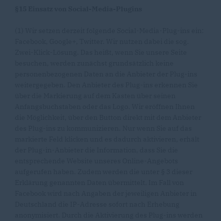
§15 Einsatz von Social-Media-Plugins
(1) Wir setzen derzeit folgende Social-Media-Plug-ins ein:
Facebook, Google+, Twitter. Wir nutzen dabei die sog.
Zwei-Klick-Lösung. Das heißt, wenn Sie unsere Seite
besuchen, werden zunächst grundsätzlich keine
personenbezogenen Daten an die Anbieter der Plug-ins
weitergegeben. Den Anbieter des Plug-ins erkennen Sie
über die Markierung auf dem Kasten über seinen
Anfangsbuchstaben oder das Logo. Wir eröffnen Ihnen
die Möglichkeit, über den Button direkt mit dem Anbieter
des Plug-ins zu kommunizieren. Nur wenn Sie auf das
markierte Feld klicken und es dadurch aktivieren, erhält
der Plug-in-Anbieter die Information, dass Sie die
entsprechende Website unseres Online-Angebots
aufgerufen haben. Zudem werden die unter § 3 dieser
Erklärung genannten Daten übermittelt. Im Fall von
Facebook wird nach Angaben der jeweiligen Anbieter in
Deutschland die IP-Adresse sofort nach Erhebung
anonymisiert. Durch die Aktivierung des Plug-ins werden