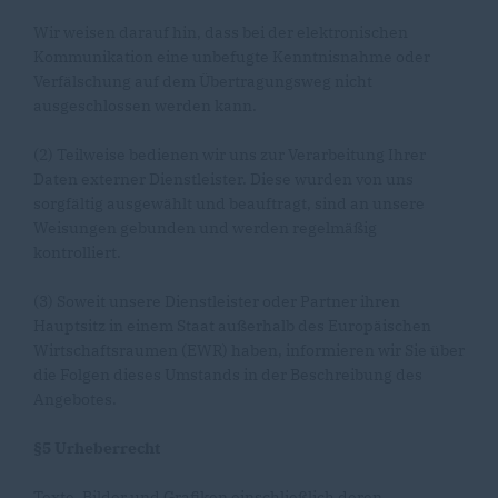
Wir weisen darauf hin, dass bei der elektronischen
Kommunikation eine unbefugte Kenntnisnahme oder
Verfälschung auf dem Übertragungsweg nicht
ausgeschlossen werden kann.
(2) Teilweise bedienen wir uns zur Verarbeitung Ihrer
Daten externer Dienstleister. Diese wurden von uns
sorgfältig ausgewählt und beauftragt, sind an unsere
Weisungen gebunden und werden regelmäßig
kontrolliert.
(3) Soweit unsere Dienstleister oder Partner ihren
Hauptsitz in einem Staat außerhalb des Europäischen
Wirtschaftsraumen (EWR) haben, informieren wir Sie über
die Folgen dieses Umstands in der Beschreibung des
Angebotes.
§5 Urheberrecht
Texte, Bilder und Grafiken einschließlich deren