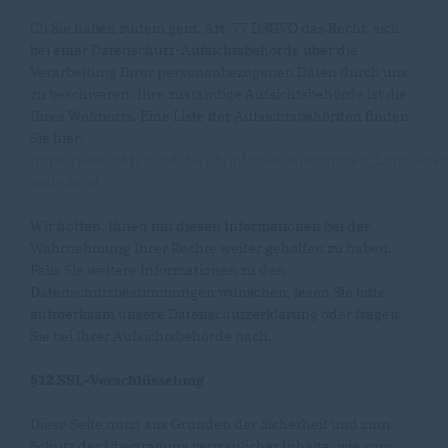
(2) Sie haben zudem gem. Art. 77 DSGVO das Recht, sich
bei einer Datenschutz-Aufsichtsbehörde über die
Verarbeitung Ihrer personenbezogenen Daten durch uns
zu beschweren. Ihre zuständige Aufsichtsbehörde ist die
Ihres Wohnorts. Eine Liste der Aufsichtsbehörden finden
Sie hier:
https://www.bfdi.bund.de/DE/Infothek/Anschriften_Links/ansc
node.html
Wir hoffen, Ihnen mit diesen Informationen bei der
Wahrnehmung Ihrer Rechte weiter geholfen zu haben.
Falls Sie weitere Informationen zu den
Datenschutzbestimmungen wünschen, lesen Sie bitte
aufmerksam unsere Datenschutzerklärung oder fragen
Sie bei Ihrer Aufsichtsbehörde nach.
§12 SSL-Verschlüsselung
Diese Seite nutzt aus Gründen der Sicherheit und zum
Schutz der Übertragung vertraulicher Inhalte, wie zum