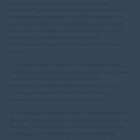
also personenbezogene Daten von Ihnen an den
jeweiligen Plug-in-Anbieter übermittelt und dort (bei US-
amerikanischen Anbietern in den USA) gespeichert. Da
der Plug-in-Anbieter die Datenerhebung insbesondere
über Cookies vornimmt, empfehlen wir Ihnen, vor dem
Klick auf den ausgegrauten Kasten über die
Sicherheitseinstellungen Ihres Browsers alle Cookies zu
löschen.
(2) Wir haben weder Einfluss auf die erhobenen Daten
und Datenverarbeitungsvorgänge, noch sind uns der volle
Umfang der Datenerhebung, die Zwecke der
Verarbeitung, die Speicherfristen bekannt. Auch zur
Löschung der erhobenen Daten durch den Plug-in-
Anbieter liegen uns keine Informationen vor.
(3) Der Plug-in-Anbieter speichert die über Sie erhobenen
Daten als Nutzungsprofile und nutzt diese für Zwecke der
Werbung, Marktforschung und/oder bedarfsgerechten
Gestaltung seiner Website. Eine solche Auswertung