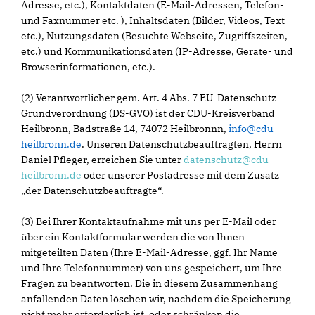
Adresse, etc.), Kontaktdaten (E-Mail-Adressen, Telefon-
und Faxnummer etc. ), Inhaltsdaten (Bilder, Videos, Text
etc.), Nutzungsdaten (Besuchte Webseite, Zugriffszeiten,
etc.) und Kommunikationsdaten (IP-Adresse, Geräte- und
Browserinformationen, etc.).
(2) Verantwortlicher gem. Art. 4 Abs. 7 EU-Datenschutz-
Grundverordnung (DS-GVO) ist der CDU-Kreisverband
Heilbronn, Badstraße 14, 74072 Heilbronnn,
info@cdu-
heilbronn.de
. Unseren Datenschutzbeauftragten, Herrn
Daniel Pfleger, erreichen Sie unter
datenschutz@cdu-
heilbronn.de
oder unserer Postadresse mit dem Zusatz
der Datenschutzbeauftragte“.
(3) Bei Ihrer Kontaktaufnahme mit uns per E-Mail oder
über ein Kontaktformular werden die von Ihnen
mitgeteilten Daten (Ihre E-Mail-Adresse, ggf. Ihr Name
und Ihre Telefonnummer) von uns gespeichert, um Ihre
Fragen zu beantworten. Die in diesem Zusammenhang
anfallenden Daten löschen wir, nachdem die Speicherung
nicht mehr erforderlich ist, oder schränken die