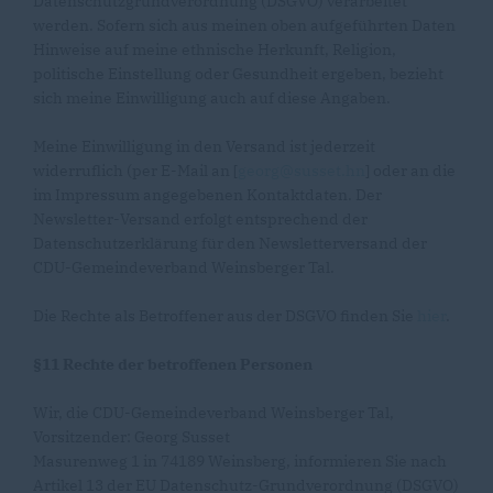
Datenschutzgrundverordnung (DSGVO) verarbeitet
werden. Sofern sich aus meinen oben aufgeführten Daten
Hinweise auf meine ethnische Herkunft, Religion,
politische Einstellung oder Gesundheit ergeben, bezieht
sich meine Einwilligung auch auf diese Angaben.
Meine Einwilligung in den Versand ist jederzeit
widerruflich (per E-Mail an [
georg@susset.hn
] oder an die
im Impressum angegebenen Kontaktdaten. Der
Newsletter-Versand erfolgt entsprechend der
Datenschutzerklärung für den Newsletterversand der
CDU-Gemeindeverband Weinsberger Tal.
Die Rechte als Betroffener aus der DSGVO finden Sie
hier
.
§11 Rechte der betroffenen Personen
Wir, die CDU-Gemeindeverband Weinsberger Tal,
Vorsitzender: Georg Susset
Masurenweg 1 in 74189 Weinsberg, informieren Sie nach
Artikel 13 der EU Datenschutz-Grundverordnung (DSGVO)