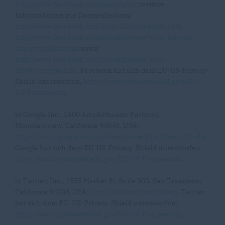
http://www.facebook.com/policy.php
; weitere
Informationen zur Datenerhebung:
http://www.facebook.com/help/186325668085084
,
http://www.facebook.com/about/privacy/your-info-on-
other#applications
sowie
http://www.facebook.com/about/privacy/your-
info#everyoneinfo
. Facebook hat sich dem EU-US-Privacy-
Shield unterworfen,
https://www.privacyshield.gov/EU-
US-Framework
.
b) Google Inc., 1600 Amphitheater Parkway,
Mountainview, California 94043, USA;
https://www.google.com/policies/privacy/partners/?hl=de
.
Google hat sich dem EU-US-Privacy-Shield unterworfen,
https://www.privacyshield.gov/EU-US-Framework
.
c) Twitter, Inc., 1355 Market St, Suite 900, San Francisco,
California 94103, USA;
https://twitter.com/privacy
. Twitter
hat sich dem EU-US-Privacy-Shield unterworfen,
https://www.privacyshield.gov/EU-US-Framework
.