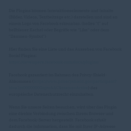
Die Plugins können Interaktionselemente und Inhalte
(Bilder, Videos, Textbeiträge etc.) darstellen und sind an
einem Logo von Facebook erkennbar. (helles "f" auf
hellblauer Kachel oder Begriffe wie "Like" oder dem
"Daumen-Symbol")
Hier finden Sie eine Liste und das Aussehen von Facebook
Social Plugins:
https://developers.facebook.com/docs/plugins/
Facebook garantiert im Rahmen des Privcy-Shield-
Abkommen (
https://www.privacyshield.gov/participant?
id=a2zt0000000GnywAAC&status=Active
) das
europäische Datenschutzrecht einzuhalten.
Wenn Sie unsere Seiten besuchen, wird über das Plugin
eine direkte Verbindung zwischen Ihrem Browser und
dem Facebook-Server hergestellt. Facebook erhält
dadurch die Information, dass Sie mit Ihrer IP-Adresse