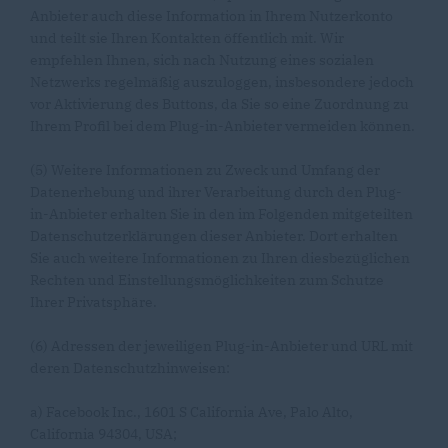
Anbieter auch diese Information in Ihrem Nutzerkonto
und teilt sie Ihren Kontakten öffentlich mit. Wir
empfehlen Ihnen, sich nach Nutzung eines sozialen
Netzwerks regelmäßig auszuloggen, insbesondere jedoch
vor Aktivierung des Buttons, da Sie so eine Zuordnung zu
Ihrem Profil bei dem Plug-in-Anbieter vermeiden können.
(5) Weitere Informationen zu Zweck und Umfang der
Datenerhebung und ihrer Verarbeitung durch den Plug-
in-Anbieter erhalten Sie in den im Folgenden mitgeteilten
Datenschutzerklärungen dieser Anbieter. Dort erhalten
Sie auch weitere Informationen zu Ihren diesbezüglichen
Rechten und Einstellungsmöglichkeiten zum Schutze
Ihrer Privatsphäre.
(6) Adressen der jeweiligen Plug-in-Anbieter und URL mit
deren Datenschutzhinweisen:
a) Facebook Inc., 1601 S California Ave, Palo Alto,
California 94304, USA;