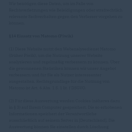
Wir benötigen diese Daten, um im Falle von
Rechtsverletzungen wie Beleidigungen oder strafrechtlich
relevante Sachverhalten gegen den Verfasser vorgehen zu
können.
§14 Einsatz von Matomo (Piwik)
(1) Diese Website nutzt den Webanalysedienst Matomo
(früher Piwik), um die Nutzung unserer Website
analysieren und regelmäßig verbessern zu können. Über
die gewonnenen Statistiken können wir unser Angebot
verbessern und für Sie als Nutzer interessanter
ausgestalten. Rechtsgrundlage für die Nutzung von
Matomo ist Art. 6 Abs. 1 S. 1 lit. f DSGVO.
(2) Für diese Auswertung werden Cookies (näheres dazu
in § 3) auf Ihrem Computer gespeichert. Die so erhobenen
Informationen speichert der Verantwortliche
ausschließlich auf seinem Server in [Deutschland]. Die
Auswertung können Sie einstellen durch Löschung